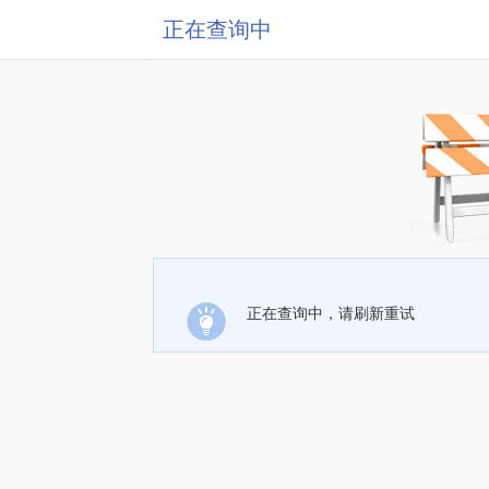
正在查询中
正在查询中，请刷新重试