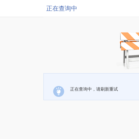
正在查询中
正在查询中，请刷新重试